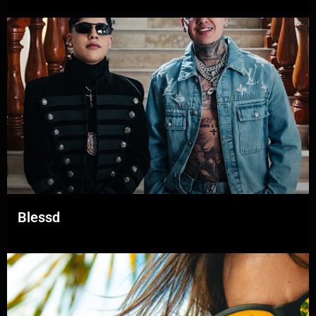
Blessd