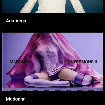
Aria Vega
Madonna