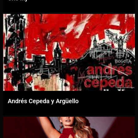
Andrés Cepeda y Argüello