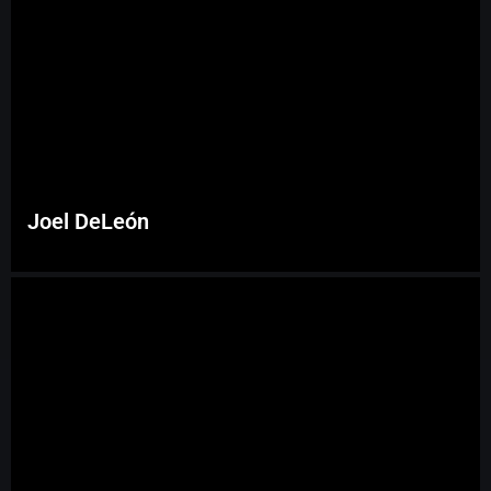
Joel DeLeón