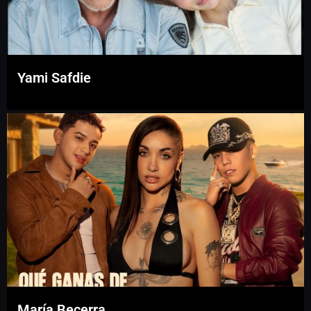
Yami Safdie
María Becerra