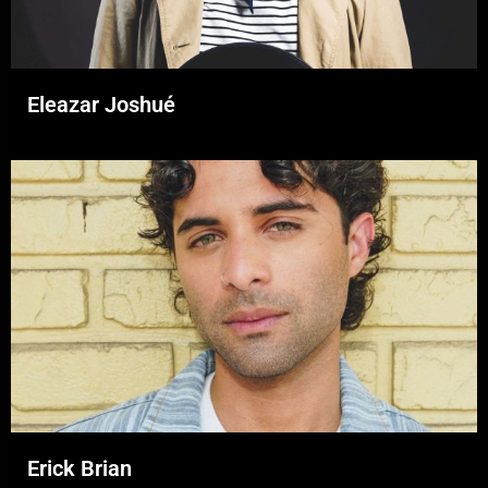
Eleazar Joshué
Erick Brian