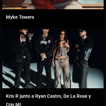
Myke Towers
Kris R junto a Ryan Castro, De La Rose y
Cris Mj