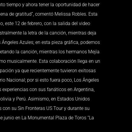
nto tiempo y ahora tener la oportunidad de hacer
lena de gratitud”, comentó Melissa Robles. Esta
, este 12 de febrero, con la salida del video
ralmente la letra de la canción, mientras deja
s Ángeles Azules; en esta pieza gráfica, podemos
pretando la canción, mientras los hermanos Mejía
mo musicalmente. Esta colaboración llega en un
ación ya que recientemente tuvieron exitosas
rio Nacional; por si esto fuera poco, Los Ángeles
 experiencias con sus fanáticos en Argentina,
olivia y Perú. Asimismo, en Estados Unidos
s con su Sin Fronteras US Tour y durante su
de junio en La Monumental Plaza de Toros “La