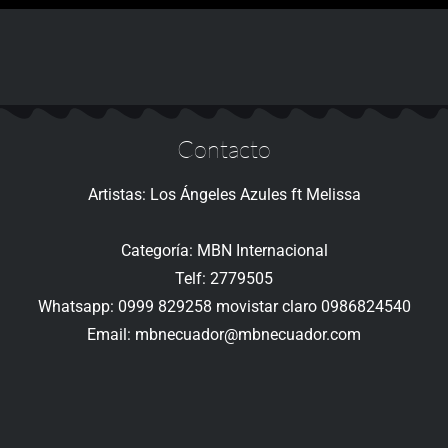
Contacto
Artistas: Los Ángeles Azules ft Melissa
Categoría: MBN Internacional
Telf: 2779505
Whatsapp: 0999 829258 movistar claro 0986824540
Email: mbnecuador@mbnecuador.com