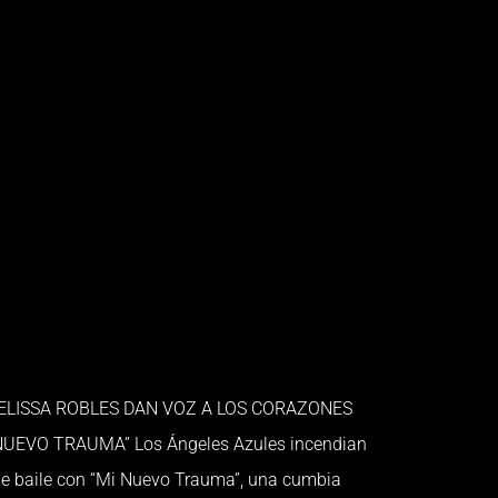
ELISSA ROBLES DAN VOZ A LOS CORAZONES
EVO TRAUMA” Los Ángeles Azules incendian
 de baile con “Mi Nuevo Trauma”, una cumbia