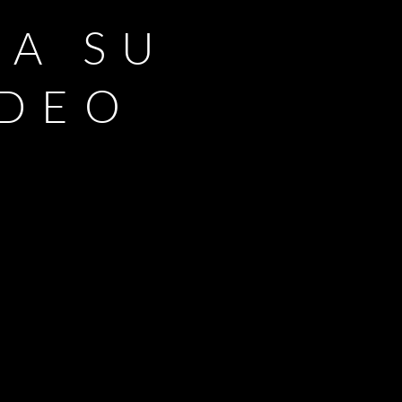
RA SU
IDEO