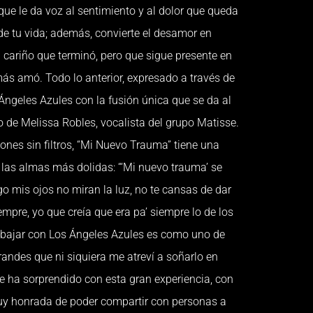
e le da voz al sentimiento y al dolor que queda
de tu vida; además, convierte el desamor en
n cariño que terminó, pero que sigue presente en
ás amó. Todo lo anterior, expresado a través de
 Ángeles Azules con la fusión única que se da al
 de Melissa Robles, vocalista del grupo Matisse.
ones sin filtros, “Mi Nuevo Trauma” tiene una
 las almas más dolidas: “‘Mi nuevo trauma’ se
go mis ojos no miran la luz, no te cansas de dar
mpre, yo que creía que era pa’ siempre lo de los
rabajar con Los Ángeles Azules es como uno de
andes que ni siquiera me atreví a soñarlo en
 ha sorprendido con esta gran experiencia, con
uy honrada de poder compartir con personas a