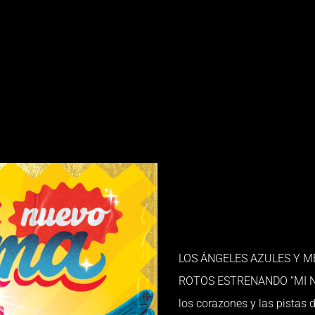
LOS ÁNGELES AZULES Y M
ROTOS ESTRENANDO “MI NU
los corazones y las pistas