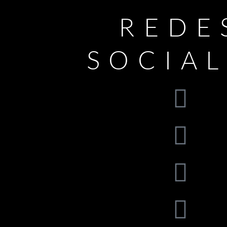
REDE
SOCIA