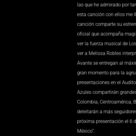
las que he admirado por ta
esta canción con ellos me l
canción comparte su estreno
oficial que acompaña magist
ver la fuerza musical de Lo
ver a Melissa Robles inter
Avante se entregan al máxi
gran momento para la agrup
presentaciones en el Audito
Azules compartirán grandes
Colombia, Centroamérica, B
deleitarán a más seguidore
próxima presentación el 6 
México”.