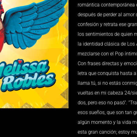
romántica contemporánea qu
después de perder al amor 
confesión y retrata ese gra
los sentimientos de quien m
la identidad clásica de Los
mezclarse con el Pop íntimo
Con frases directas y emoci
letra que conquista hasta a
llama tú, si no estás conmi
vueltas en mi cabeza 24/sie
dos, pero eso no pasó”. “T
esos sueños, que son tan gr
algún momento y la vida me
esta gran canción; estoy m