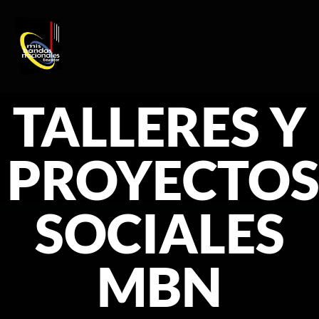
REGISTRO DE ARTISTAS
PRODUCCIÓN DE EVENTOS
TALLERES Y
PROYECTO
SOCIALES
MBN