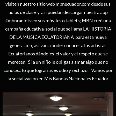
visiten nuestro sitio web
mbnecuador.com
desde sus
aulas de clase y así puedan descargar nuestra app
#mbnradiotv en sus móviles o tablets; MBN creó una
campaña educativa-social que se llama LA HISTORIA
DE LA MÚSICA ECUATORIANA para esta nueva
generación, asi van a poder conocer a los artistas
Ecuatorianos dándoles el valor y el respeto que se
merecen. Si a un niño le obligas a amar algo que no
conoce… lo que lograrías es odio y rechazo.. Vamos por
la socialización en Mis Bandas Nacionales Ecuador