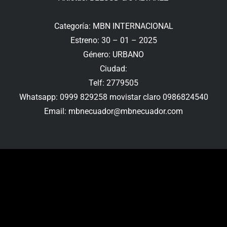
Categoría: MBN INTERNACIONAL
Estreno: 30 – 01 – 2025
Género: URBANO
Ciudad:
Telf: 2779505
Whatsapp: 0999 829258 movistar claro 0986824540
Email: mbnecuador@mbnecuador.com