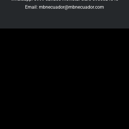
Email: mbnecuador@mbnecuador.com