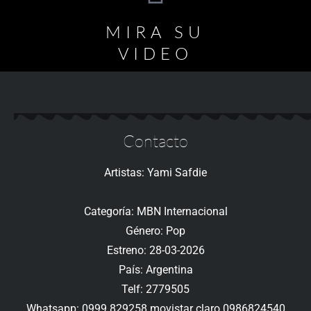
MIRA SU
VIDEO
Contacto
Artistas: Yami Safdie
Categoría: MBN Internacional
Género: Pop
Estreno: 28-03-2026
País: Argentina
Telf: 2779505
Whatsapp: 0999 829258 movistar claro 0986824540