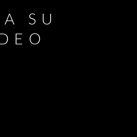
RA SU
IDEO