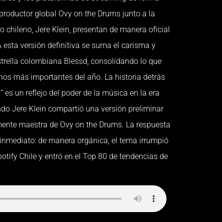
productor global Ovy on the Drums junto a la
 chileno, Jere Klein, presentan de manera oficial
 esta versión definitiva se suma el carisma y
estrella colombiana Blessd, consolidando lo que
nos más importantes del año. La historia detrás
 es un reflejo del poder de la música en la era
do Jere Klein compartió una versión preliminar
mente maestra de Ovy on the Drums. La respuesta
o inmediato: de manera orgánica, el tema irrumpió
otify Chile y entró en el Top 80 de tendencias de