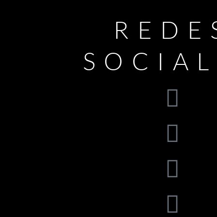
REDE
SOCIA