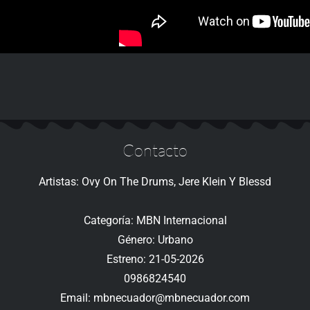
Contacto
Artistas: Ovy On The Drums, Jere Klein Y Blessd
Categoría: MBN Internacional
Género: Urbano
Estreno: 21-05-2026
0986824540
Email: mbnecuador@mbnecuador.com