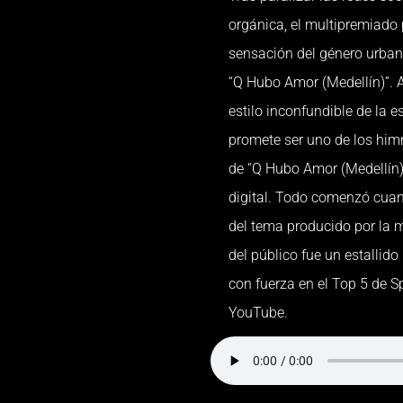
orgánica, el multipremiado 
sensación del género urbano
“Q Hubo Amor (Medellín)”. A
estilo inconfundible de la 
promete ser uno de los him
de “Q Hubo Amor (Medellín)”
digital. Todo comenzó cuan
del tema producido por la 
del público fue un estallid
con fuerza en el Top 5 de Sp
YouTube.