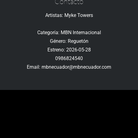
Contacto
Artistas: Myke Towers
Categoría: MBN Internacional
Género: Reguetón
Estreno: 2026-05-28
0986824540
Email: mbnecuador@mbnecuador.com