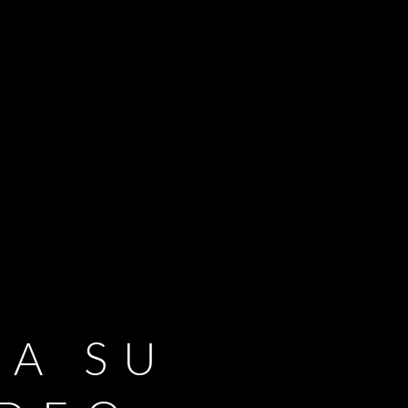
RA SU