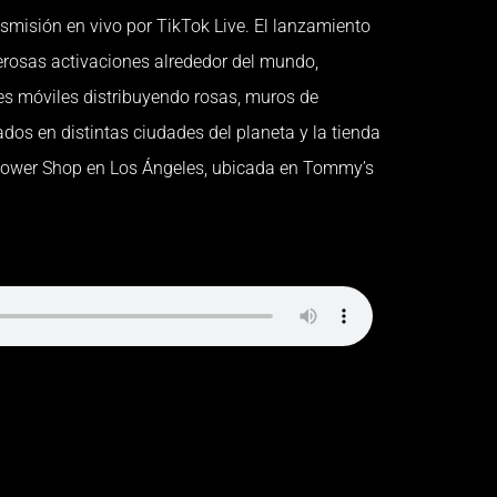
smisión en vivo por TikTok Live. El lanzamiento
osas activaciones alrededor del mundo,
es móviles distribuyendo rosas, muros de
dos en distintas ciudades del planeta y la tienda
ower Shop en Los Ángeles, ubicada en Tommy’s