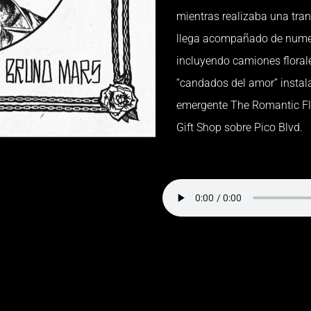
mientras realizaba una tran
llega acompañado de numer
incluyendo camiones floral
“candados del amor” instala
emergente The Romantic Fl
Gift Shop sobre Pico Blvd.