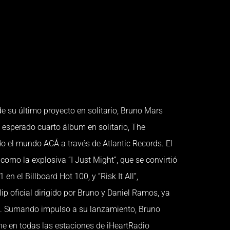
su último proyecto en solitario, Bruno Mars
 esperado cuarto álbum en solitario, The
o el mundo ACÁ a través de Atlantic Records. El
como la explosiva “I Just Might”, que se convirtió
en el Billboard Hot 100, y “Risk It All”,
p oficial dirigido por Bruno y Daniel Ramos, ya
. Sumando impulso a su lanzamiento, Bruno
he en todas las estaciones de iHeartRadio