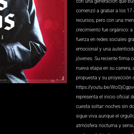
con una generación que bus
comenzó a grabar a los 17 
recursos, pero con una ment
crecimiento fue orgánico: a
fuerza en redes sociales gra
emocional y una autenticid
jóvenes. Su reciente firma
nueva etapa en su carrera, 
propuesta y su proyección d
https://youtu.be/WciDjCgpv
representa el inicio oficia
cuesta soltar: noches sin d
sigue viva aunque el orgull
atmósfera nocturna y sensu