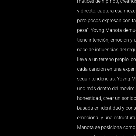
matices de hip-hop, creando
y directo, captura esa mez
pero pocos expresan con t
pesa”, Yovng Manota demue
tiene intención, emoción y 
nace de influencias del regu
lleva a un terreno propio, c
cada canción en una experi
seguir tendencias, Yovng Ma
uno más dentro del movimie
honestidad, crear un sonido
basada en identidad y cons
emocional y una estructura 
Manota se posiciona como u