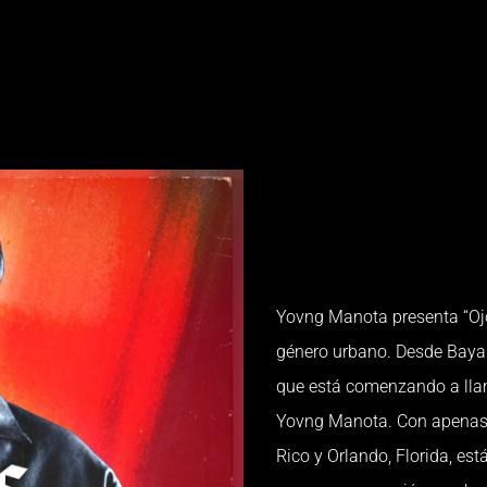
Yovng Manota presenta “Ojo
género urbano. Desde Bayam
que está comenzando a llam
Yovng Manota. Con apenas 20
Rico y Orlando, Florida, es