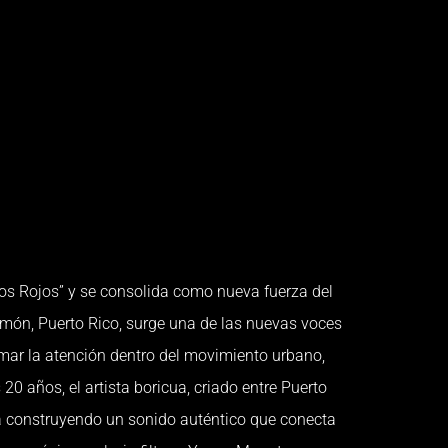
s Rojos” y se consolida como nueva fuerza del
ón, Puerto Rico, surge una de las nuevas voces
ar la atención dentro del movimiento urbano,
 años, el artista boricua, criado entre Puerto
tá construyendo un sonido auténtico que conecta