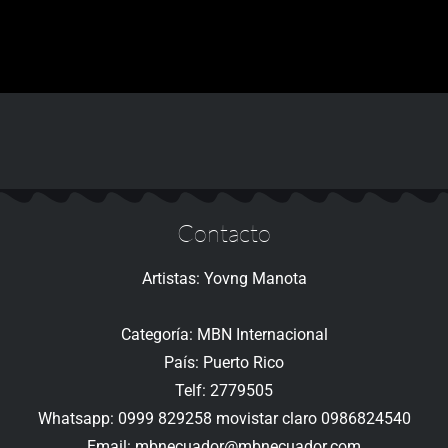
Contacto
Artistas: Yovng Manota
Categoría: MBN Internacional
País: Puerto Rico
Telf: 2779505
Whatsapp: 0999 829258 movistar claro 0986824540
Email: mbnecuador@mbnecuador.com