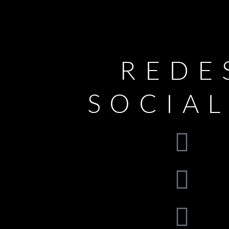
REDE
SOCIA