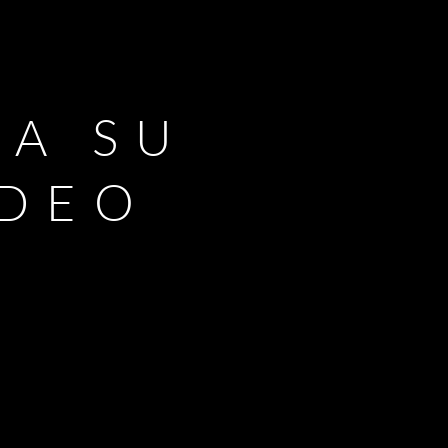
RA SU
IDEO