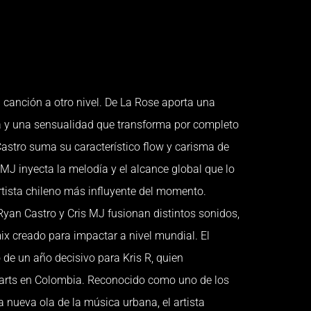
 la canción a otro nivel. De La Rose aporta una
a y una sensualidad que transforma por completo
astro suma su característico flow y carisma de
 MJ inyecta la melodía y el alcance global que lo
tista chileno más influyente del momento.
 Ryan Castro y Cris MJ fusionan distintos sonidos,
mix creado para impactar a nivel mundial. El
de un año decisivo para Kris R, quien
arts en Colombia. Reconocido como uno de los
a nueva ola de la música urbana, el artista