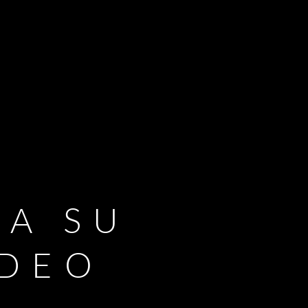
RA SU
IDEO