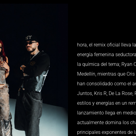
hora, el remix oficial lleva
energía femenina seductor
la química del tema; Ryan C
Medellín, mientras que Cris
han consolidado como el ar
Juntos, Kris R, De La Rose,
estilos y energías en un re
lanzamiento llega en medio 
actualmente domina los ch
principales exponentes de l