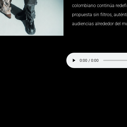
colombiano continúa redefi
propuesta sin filtros, auté
audiencias alrededor del m