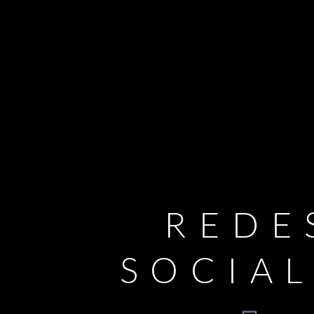
REDE
SOCIA