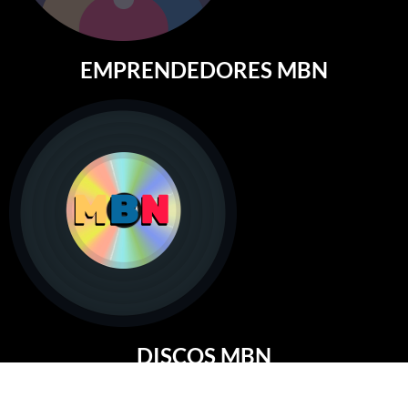
EMPRENDEDORES MBN
DISCOS MBN