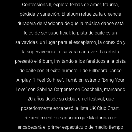
Confessions II, explora temas de amor, trauma,
pérdida y sanación. El álbum refuerza la creencia
duradera de Madonna de que la música dance está
lejos de ser superficial: la pista de baile es un
salvavidas, un lugar para el escapismo, la conexión y
la supervivencia; te salvará cada vez. La artista
presentó el álbum, invitando a los fanáticos a la pista
de baile con el éxito número 1 de Billboard Dance
Airplay, “I Feel So Free”. También estrenó “Bring Your
Love” con Sabrina Carpenter en Coachella, marcando
20 años desde su debut en el festival, que
posteriormente encabezó la lista UK Club Chart.
Recientemente se anunció que Madonna co-
encabezará el primer espectáculo de medio tiempo