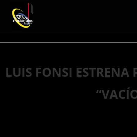
LUIS FONSI ESTRENA
“VACÍ