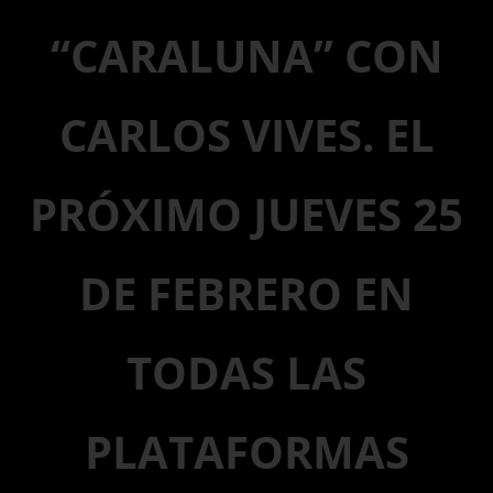
“CARALUNA” CON
CARLOS VIVES. EL
PRÓXIMO JUEVES 25
DE FEBRERO EN
TODAS LAS
PLATAFORMAS