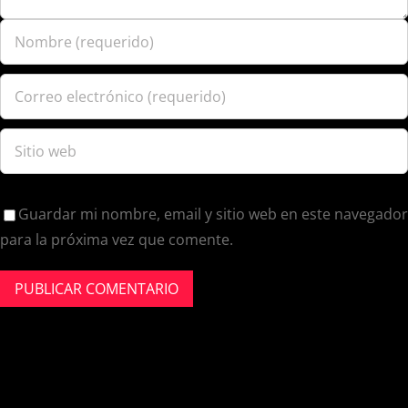
Guardar mi nombre, email y sitio web en este navegador
para la próxima vez que comente.