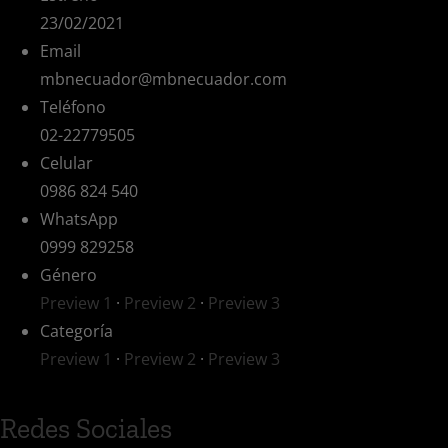
23/02/2021
Email
mbnecuador@mbnecuador.com
Teléfono
02-22779505
Celular
0986 824 540
WhatsApp
0999 829258
Género
Preview 1
·
Preview 2
·
Preview 3
Categoría
Preview 1
·
Preview 2
·
Preview 3
Redes Sociales