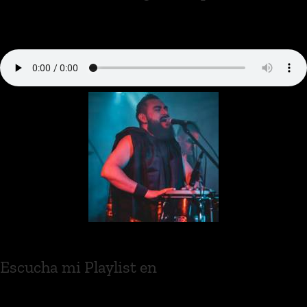
Escucha mi Playlist en