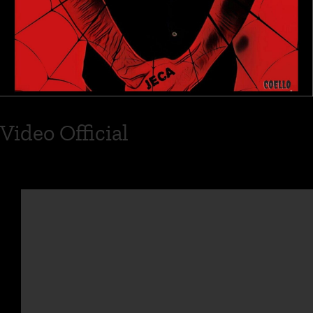
Video Official