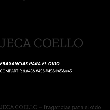
JECA COELLO
FRAGANCIAS PARA EL OIDO
COMPARTIR
&#45&#45&#45&#45&#45
JECA COELLO – fragancias para el oído