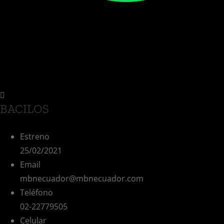
BACILOS
Estreno
25/02/2021
Email
mbnecuador@mbnecuador.com
Teléfono
02-22779505
Celular