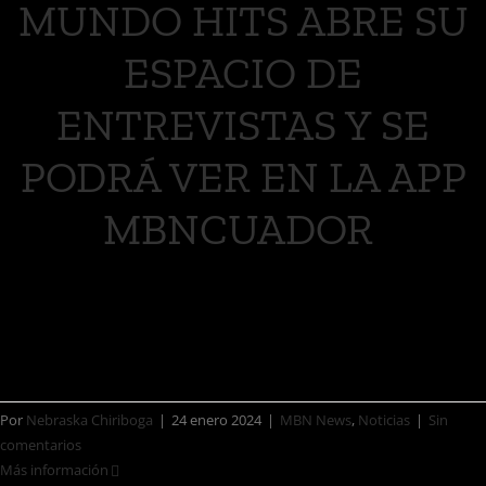
MUNDO HITS ABRE SU
ESPACIO DE
ENTREVISTAS Y SE
PODRÁ VER EN LA APP
MBNCUADOR
MUNDO HITS ABRE SU ESPACIO DE
ENTREVISTAS Y SE PODRÁ [...]
Por
Nebraska Chiriboga
|
24 enero 2024
|
MBN News
,
Noticias
|
Sin
comentarios
Más información