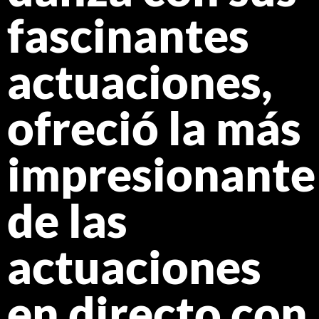
fascinantes
actuaciones,
ofreció la más
impresionante
de las
actuaciones
en directo con