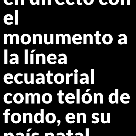
el
monumento a
la línea
ecuatorial
como telón de
fondo, en su
país natal,