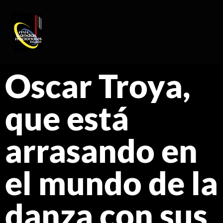
REGISTRO DE ARTISTAS
PRODUCCIÓN DE EVENTOS
Oscar Troya,
que está
arrasando en
el mundo de la
danza con sus