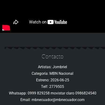
Contacto
Artistas: Jombriel
Categoría: MBN Nacional
Estreno: 2026-06-25
Telf: 2779505
Whatsapp: 0999 829258 movistar claro 0986824540
Email: mbnecuador@mbnecuador.com