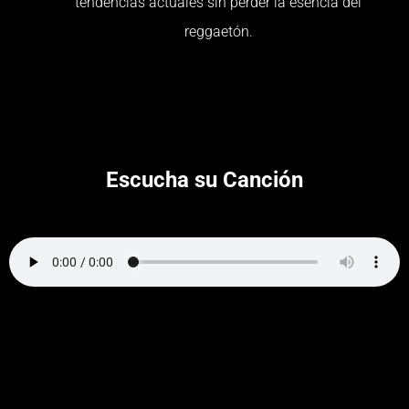
tendencias actuales sin perder la esencia del
reggaetón.
Escucha su Canción