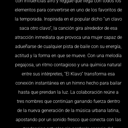
con influencias afro y reggae que llega con todos los
elementos para convertirse en uno de los favoritos de
la temporada. Inspirada en el popular dicho “un clavo
saca otro clavo”, la canción gira alrededor de esa
atracción inmediata que provoca una mujer capaz de
adueñarse de cualquier pista de baile con su energía,
actitud y la forma en que se mueve. Con una melodía
pegajosa, un ritmo contagioso y una química natural
entre sus intérpretes, “El Klavo” transforma esa
conexión instantánea en un himno hecho para bailar
hasta que prendan la luz. La colaboración reúne a
tres nombres que continúan ganando fuerza dentro
de la nueva generación de la música urbana latina,
apostando por un sonido fresco que conecta con las