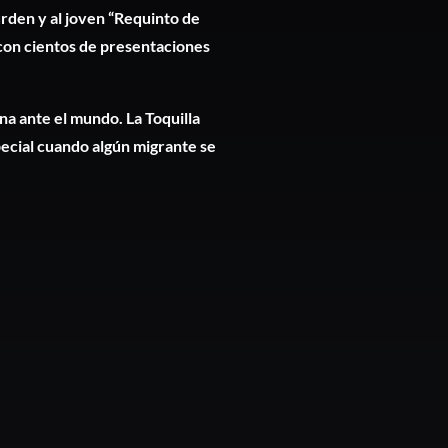
Durden y al joven “Requinto de
con cientos de presentaciones
na ante el mundo. La Toquilla
pecial cuando algún migrante se