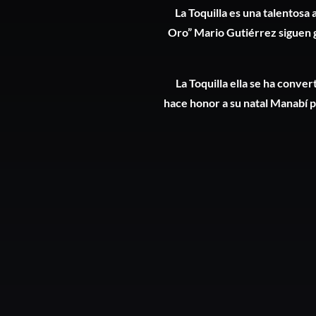
La Toquilla es una talentosa 
Oro” Mario Gutiérrez siguen 
La Toquilla ella se ha conve
hace honor a su natal Manabí p