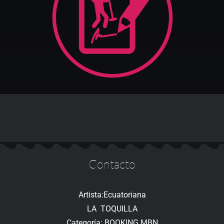
Contacto
Artista:Ecuatoriana
LA TOQUILLA
Categoría: BOOKING MBN