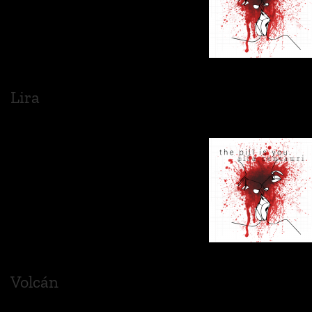
Lira
Volcán