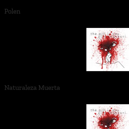
Polen
Naturaleza Muerta