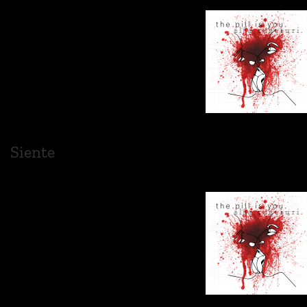
Siente