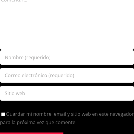
Guardar mi nombre, email y sitio web en este navegador
para la próxima vez que comente.