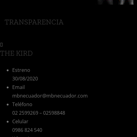
TRANSPARENCIA
THE KIRD
Estreno
30/08/2020
Email
mbnecuador@mbnecuador.com
Teléfono
02 2599269 – 02598848
Celular
0986 824 540