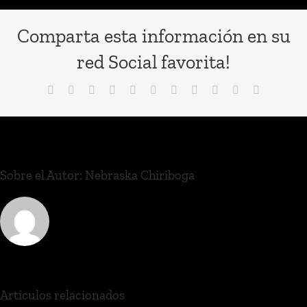
Comparta esta información en su
red Social favorita!
Sobre el Autor:
Nebraska Chiriboga
Artículos relacionados