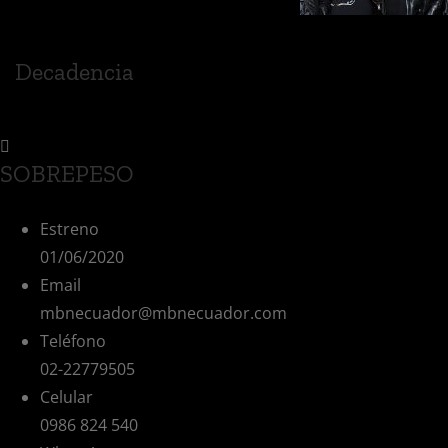
Decadencia
SOBREPESO
Estreno
01/06/2020
Email
mbnecuador@mbnecuador.com
Teléfono
02-22779505
Celular
0986 824 540