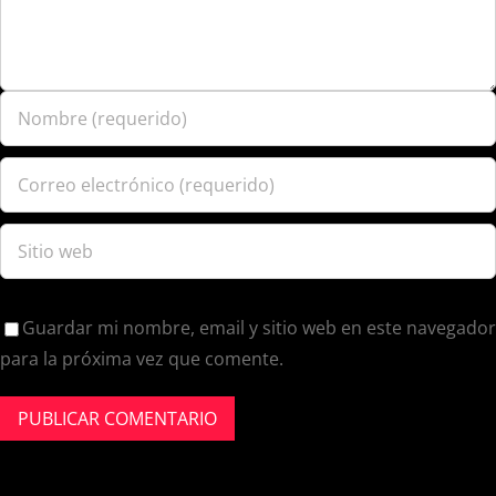
Guardar mi nombre, email y sitio web en este navegador
para la próxima vez que comente.