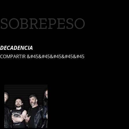
SOBREPESO
DECADENCIA
COMPARTIR
&#45&#45&#45&#45&#45