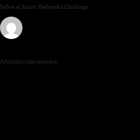
Sobre el Autor:
Nebraska Chiriboga
Artículos relacionados