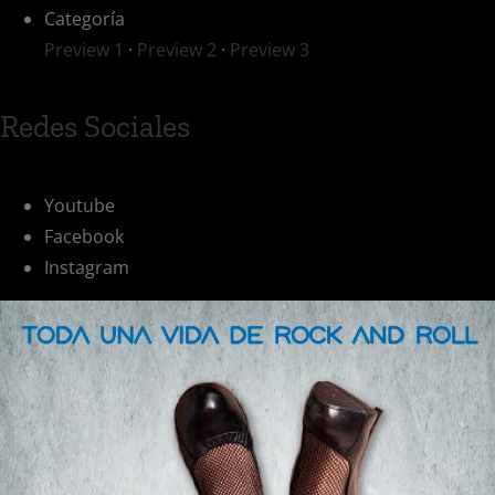
Categoría
Preview 1
·
Preview 2
·
Preview 3
Redes Sociales
Youtube
Facebook
Instagram