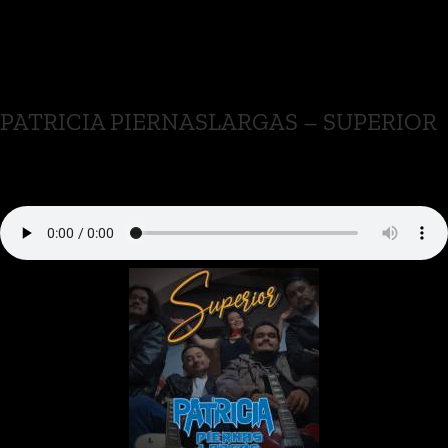
PATRICIA PIERNASLARGAS – SUPERIOR