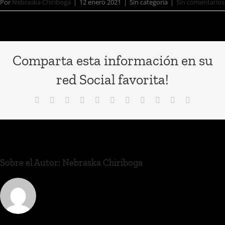
Por
Nebraska Chiriboga
|
12 enero 2021
|
Sin categoría
|
Sin comentarios
Comparta esta información en su
red Social favorita!
Sobre el Autor:
Nebraska Chiriboga