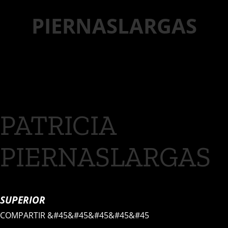
PIERNASLARGAS
PATRICIA
PIERNASLARGAS
SUPERIOR
COMPARTIR
&#45&#45&#45&#45&#45