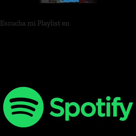
Escucha mi Playlist en