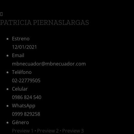
PATRICIA PIERNASLARGAS
Estreno
12/01/2021
Email
mbnecuador@mbnecuador.com
Teléfono
02-22779505
Celular
0986 824 540
WhatsApp
0999 829258
Género
Preview 1
·
Preview 2
·
Preview 3