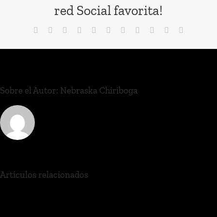
red Social favorita!
Sobre el Autor:
Nebraska Chiriboga
Artículos relacionados