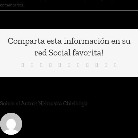
comentarios
Comparta esta información en su
red Social favorita!
Sobre el Autor:
Nebraska Chiriboga