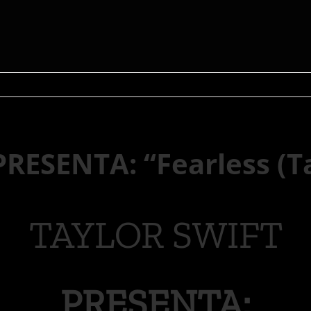
ESENTA: “Fearless (Ta
TAYLOR SWIFT
PRESENTA: