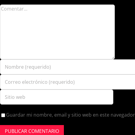
Guardar mi nombre, email y sitio web en este navegador