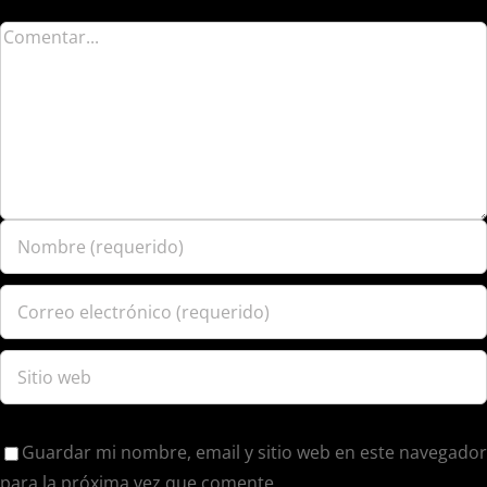
Guardar mi nombre, email y sitio web en este navegador
para la próxima vez que comente.