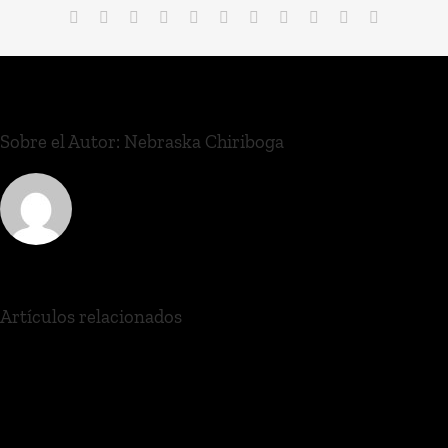
Sobre el Autor:
Nebraska Chiriboga
Artículos relacionados