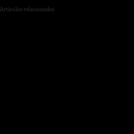
Artículos relacionados