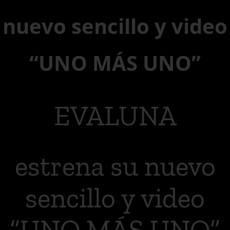
nuevo sencillo y video
“UNO MÁS UNO”
EVALUNA
estrena su nuevo
sencillo y video
“UNO MÁS UNO”