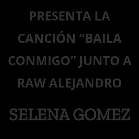
PRESENTA LA
CANCIÓN “BAILA
CONMIGO” JUNTO A
RAW ALEJANDRO
SELENA GOMEZ