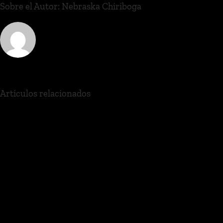
Sobre el Autor:
Nebraska Chiriboga
Artículos relacionados