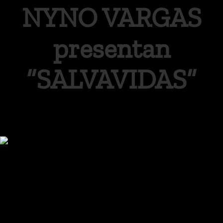
NYNO VARGAS
presentan
“SALVAVIDAS”
Lérica nos sorprende con un nuevo
tema, “Salvavidas”, una combinación
que fusiona lo urbano y latino con