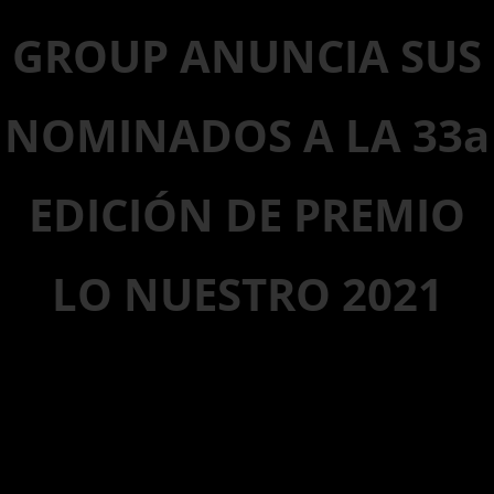
GROUP ANUNCIA SUS
NOMINADOS A LA 33a
EDICIÓN DE PREMIO
LO NUESTRO 2021
UNIVERSAL MUSIC GROUP
ANUNCIA SUS NOMINADOS A LA
33a EDICIÓN DE PREMIO LO