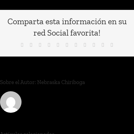
Comparta esta información en su
red Social favorita!
Sobre el Autor:
Nebraska Chiriboga