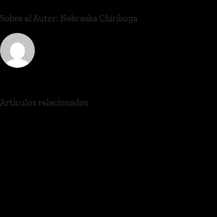
Sobre el Autor:
Nebraska Chiriboga
Artículos relacionados