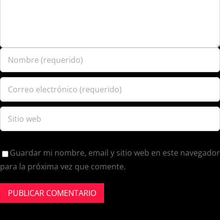
Guardar mi nombre, email y sitio web en este navegador
para la próxima vez que comente.