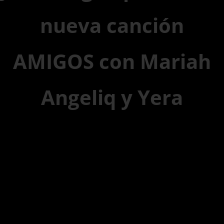
nueva canción
AMIGOS con Mariah
Angeliq y Yera