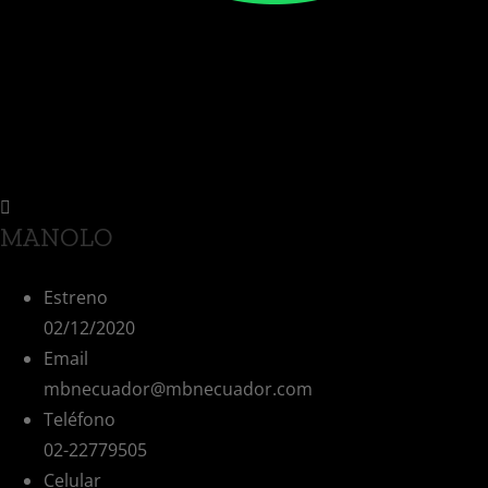
MANOLO
Estreno
02/12/2020
Email
mbnecuador@mbnecuador.com
Teléfono
02-22779505
Celular