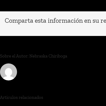
Comparta esta información en su red
Sobre el Autor:
Nebraska Chiriboga
Artículos relacionados