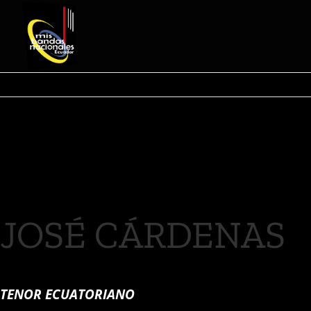
JOSÉ CÁRDENAS
TENOR ECUATORIANO