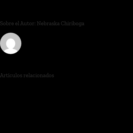
Sobre el Autor:
Nebraska Chiriboga
Artículos relacionados