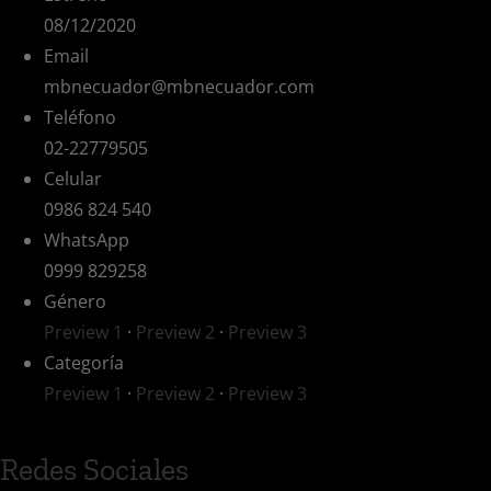
08/12/2020
Email
mbnecuador@mbnecuador.com
Teléfono
02-22779505
Celular
0986 824 540
WhatsApp
0999 829258
Género
Preview 1
·
Preview 2
·
Preview 3
Categoría
Preview 1
·
Preview 2
·
Preview 3
Redes Sociales