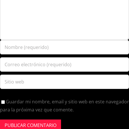
Guardar mi nombre, email y sitio web en este navegador
para la próxima vez que comente.