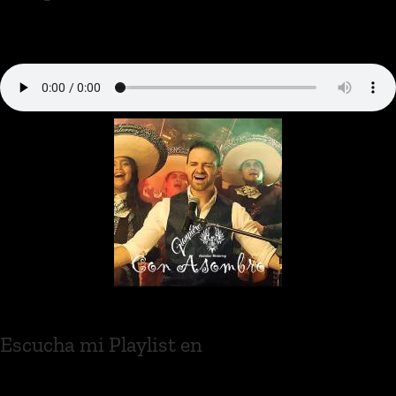
Escucha mi Playlist en