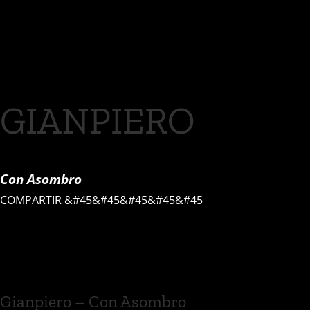
GIANPIERO
Con Asombro
COMPARTIR
&#45&#45&#45&#45&#45
Gianpiero – Con Asombro