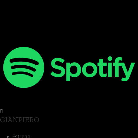
GIANPIERO
Estreno