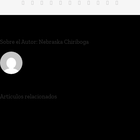
Sobre el Autor:
Nebraska Chiriboga
Artículos relacionados