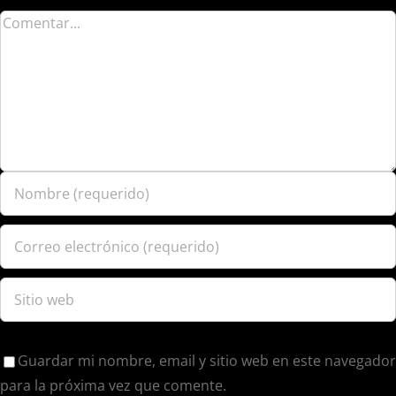
Guardar mi nombre, email y sitio web en este navegador
para la próxima vez que comente.