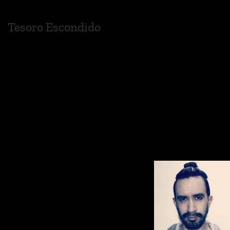
Tesoro Escondido