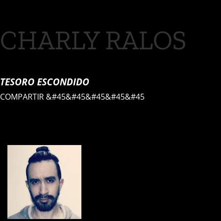
CHARLY RALOS
TESORO ESCONDIDO
COMPARTIR
&#45&#45&#45&#45&#45