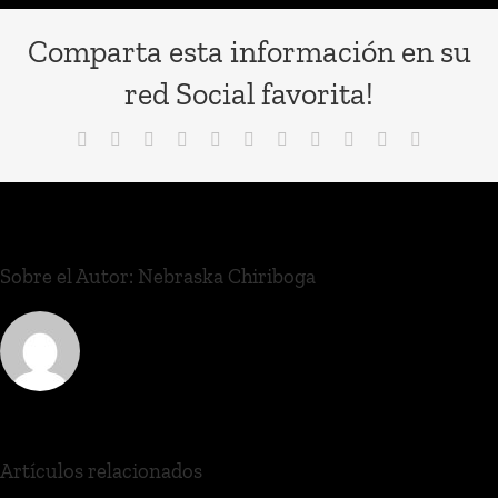
Comparta esta información en su
red Social favorita!
Sobre el Autor:
Nebraska Chiriboga
Artículos relacionados