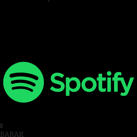
BARAK