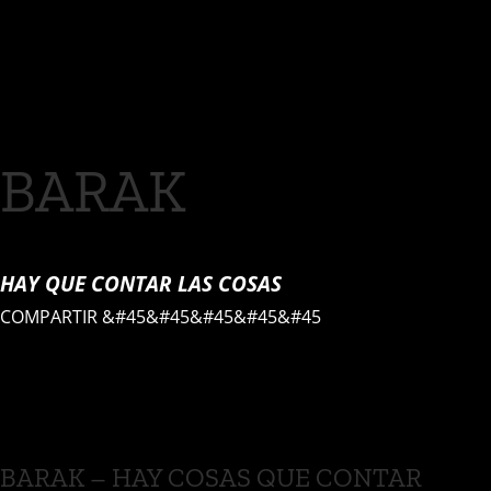
BARAK
HAY QUE CONTAR LAS COSAS
COMPARTIR
&#45&#45&#45&#45&#45
BARAK – HAY COSAS QUE CONTAR