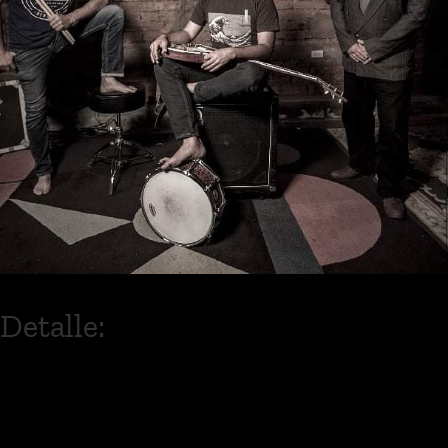
Detalle:
Barak es una agrupación de rock
fusión, fundada por Juan Carlos