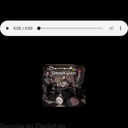
Escucha mi Playlist en