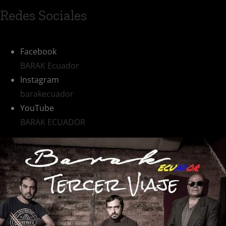
Redes Sociales
Facebook
BARAK Ecuador
Instagram
barakecuador
YouTube
BARAK ECUADOR