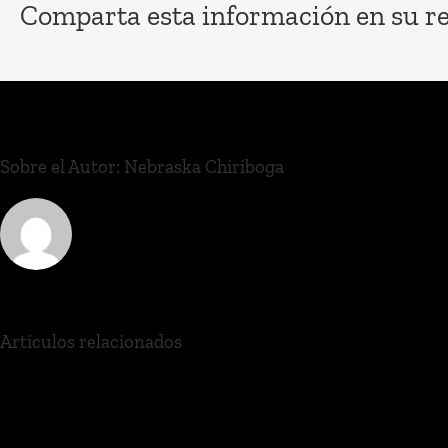
Comparta esta información en su red
Sobre el Autor:
Nebraska Chiriboga
Artículos relacionados