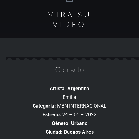
MIRA SU
VIDEO
Contacto
Artista: Argentina
Emilia
Categoría:
MBN INTERNACIONAL
Estreno:
24 – 01 – 2022
Género: Urbano
Ciudad: Buenos Aires