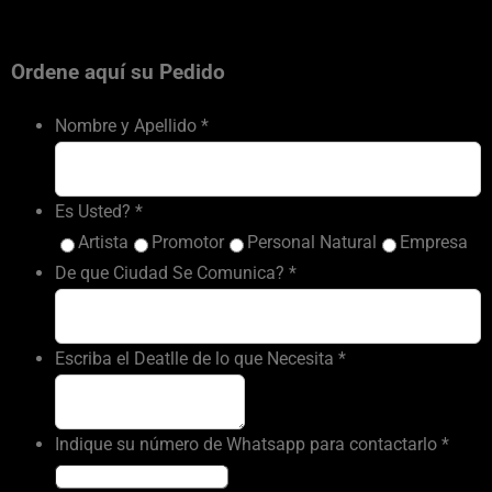
Ordene aquí su Pedido
Nombre y Apellido
*
Es Usted?
*
Artista
Promotor
Personal Natural
Empresa
De que Ciudad Se Comunica?
*
Escriba el Deatlle de lo que Necesita
*
Indique su número de Whatsapp para contactarlo
*