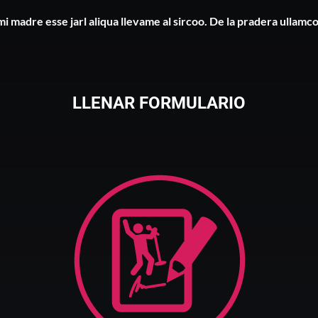
mi madre esse jarl aliqua llevame al sircoo. De la pradera ullamco
LLENAR FORMULARIO