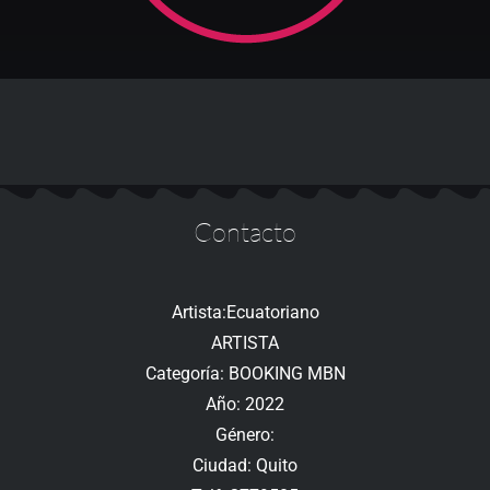
Contacto
Artista:Ecuatoriano
ARTISTA
Categoría: BOOKING MBN
Año: 2022
Género:
Ciudad: Quito