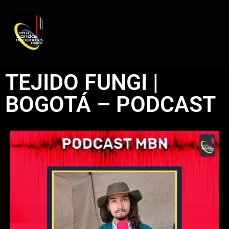
REGISTRO DE ARTISTAS
PRODUCCIÓN DE EVENTOS
TEJIDO FUNGI |
BOGOTÁ – PODCAST