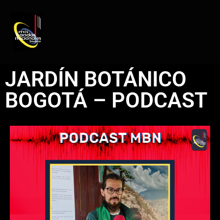
REGISTRO DE ARTISTAS
PRODUCCIÓN DE EVENTOS
JARDÍN BOTÁNICO
BOGOTÁ – PODCAST