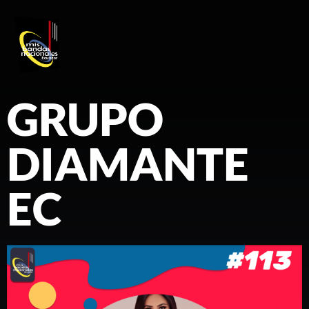
REGISTRO DE ARTISTAS
PRODUCCIÓN DE EVENTOS
GRUPO
DIAMANTE
EC