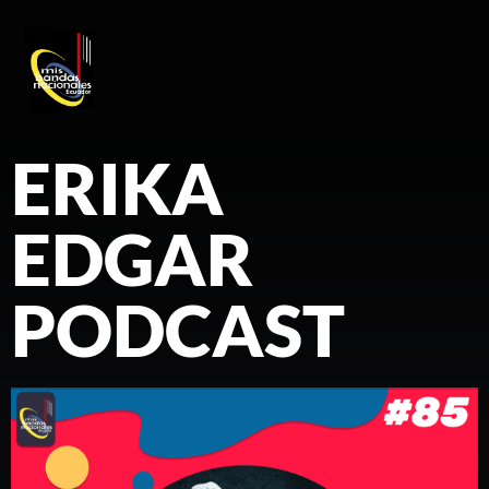
REGISTRO DE ARTISTAS
PRODUCCIÓN DE EVENTOS
ERIKA
EDGAR
PODCAST