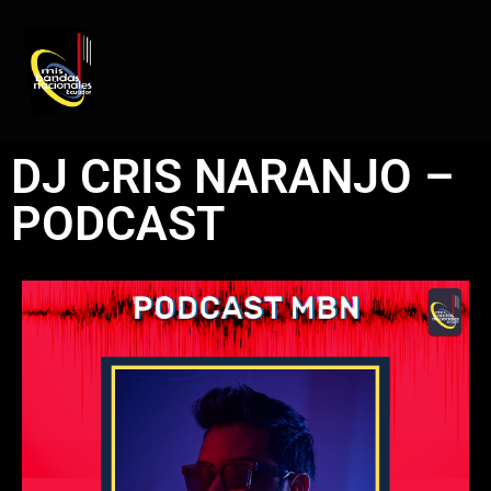
REGISTRO DE ARTISTAS
PRODUCCIÓN DE EVENTOS
DJ CRIS NARANJO –
PODCAST